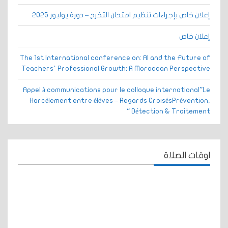
إعلان خاص بإجراءات تنظيم امتحان التخرج – دورة يوليوز 2025
إعلان خاص
The 1st International conference on: AI and the Future of
Teachers’ Professional Growth: A Moroccan Perspective
Appel à communications pour le colloque international”Le
Harcèlement entre élèves – Regards CroisésPrévention,
Détection & Traitement “
اوقات الصلاة