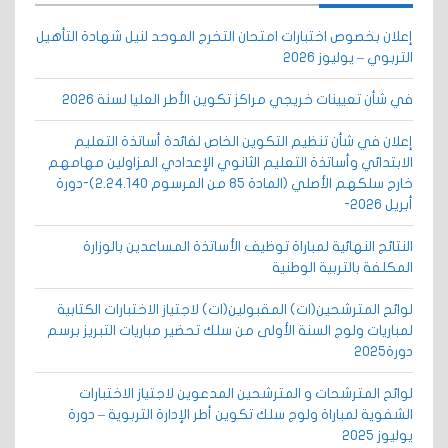
إعلان بخصوص اختبارات امتحان التخرج الموحد لنيل شهادة التأهيل
التربوي – يوليوز 2026
في شأن تعيينات خريجي مراكز تكوين الأطر العليا لسنة 2026
إعلان في شأن تنظيم التكوين الخاص لفائدة أساتذة التعليم
الابتدائي وأساتذة التعليم الثانوي الإعدادي المزاولين مهامهم
خارج سلكهم الأصلي (المادة 85 من المرسوم 2.24.140)-دورة
أبريل 2026-
النتائج النهائية لمباراة توظيف الأساتذة المساعدين بالوزارة
المكلفة بالتربية الوطنية
لوائح المترشحين(ات) المقبولين(ات) لاجتياز الاختبارات الكتابية
لمباريات ولوج السنة الأولى من سلك تحضير مباريات التبريز برسم
دورة2025
لوائح المترشحات و المترشحين المدعوين لاجتياز الاختبارات
الشفوية لمباراة ولوج سلك تكوين أطر الإدارة التربوية – دورة
يوليوز 2025