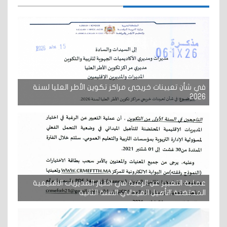
في شأن تعيينات خريجي مراكز تكوين الأطر العليا لسنة
2026
عملية التعبير عن الرغبة في اختيار المديريات الاقليمية
المحتضنة ااتأهيل الميداني السنة الثانية