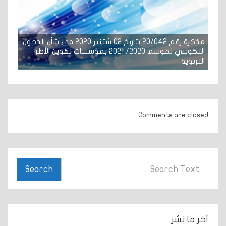
مذكرة رقم 20/042 بتاريخ 02 شتنبر 2020 في شأن الدخول
التكويني لموسم 2020/ 2021 بمؤسسات تكوين الأطر
التربوية
Comments are closed.
Search
آخر ما نشر