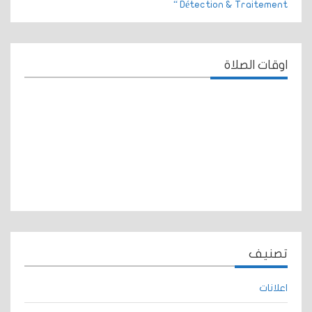
Détection & Traitement “
اوقات الصلاة
تصنيف
اعلانات