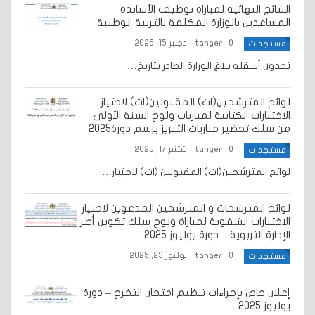
النتائج النهائية لمباراة توظيف الأساتذة
المساعدين بالوزارة المكلفة بالتربية الوطنية
0
tanger
دجنبر 15, 2025
مستجدات
تجدون أسفله بلاغ الوزارة الصادر بتاريخ…
لوائح المترشحين(ات) المقبولين(ات) لاجتياز
الاختبارات الكتابية لمباريات ولوج السنة الأولى
من سلك تحضير مباريات التبريز برسم دورة2025
0
tanger
شتنبر 17, 2025
مستجدات
لوائح المترشحين(ات) المقبولين (ات) لاجتياز…
لوائح المترشحات و المترشحين المدعوين لاجتياز
الاختبارات الشفوية لمباراة ولوج سلك تكوين أطر
الإدارة التربوية – دورة يوليوز 2025
0
tanger
يوليوز 23, 2025
مستجدات
إعلان خاص بإجراءات تنظيم امتحان التخرج – دورة
يوليوز 2025