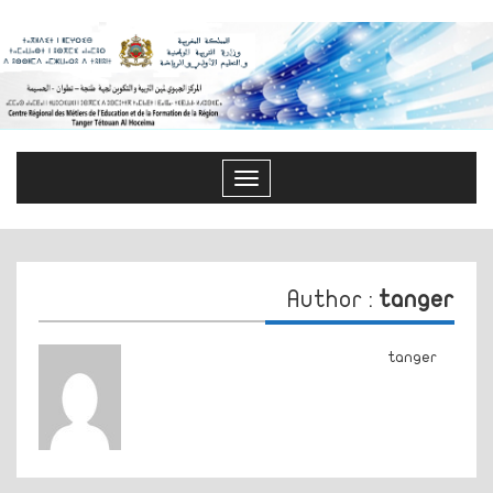
Toggle
navigation
Author :
tanger
tanger