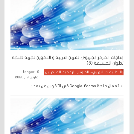
إنتاجات المركز الجهوي لمهن التربية و التكوين لجهة طنجة
تطوان الحسيمة (3)
tanger
0
التطبيقات لتهييء الدروس الرقمية للمتدربين
مارس 19, 2020
استعمال منصة Google Forms في التكوين عن بعد :…