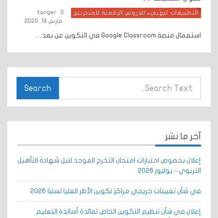
tanger
0
التطبيقات لتهييء الدروس الرقمية للمتدربين
مارس 19, 2020
استعمال منصة Google Classroom في التكوين عن بعد…
Search
آخر ما نشر
إعلان بخصوص اختبارات امتحان التخرج الموحد لنيل شهادة التأهيل
التربوي – يوليوز 2026
في شأن تعيينات خريجي مراكز تكوين الأطر العليا لسنة 2026
إعلان في شأن تنظيم التكوين الخاص لفائدة أساتذة التعليم