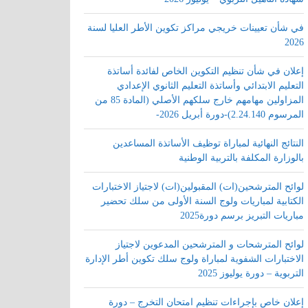
في شأن تعيينات خريجي مراكز تكوين الأطر العليا لسنة
2026
إعلان في شأن تنظيم التكوين الخاص لفائدة أساتذة
التعليم الابتدائي وأساتذة التعليم الثانوي الإعدادي
المزاولين مهامهم خارج سلكهم الأصلي (المادة 85 من
المرسوم 2.24.140)-دورة أبريل 2026-
النتائج النهائية لمباراة توظيف الأساتذة المساعدين
بالوزارة المكلفة بالتربية الوطنية
لوائح المترشحين(ات) المقبولين(ات) لاجتياز الاختبارات
الكتابية لمباريات ولوج السنة الأولى من سلك تحضير
مباريات التبريز برسم دورة2025
لوائح المترشحات و المترشحين المدعوين لاجتياز
الاختبارات الشفوية لمباراة ولوج سلك تكوين أطر الإدارة
التربوية – دورة يوليوز 2025
إعلان خاص بإجراءات تنظيم امتحان التخرج – دورة