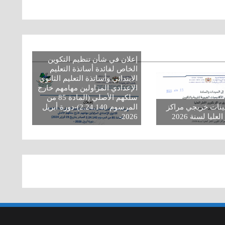
إعلان في شأن تنظيم التكوين
الخاص لفائدة أساتذة التعليم
الابتدائي وأساتذة التعليم الثانوي
الإعدادي المزاولين مهامهم خارج
سلكهم الأصلي (المادة 85 من
ينات خريجي مراكز
المرسوم 2.24.140)-دورة أبريل
عليا لسنة 2026
2026-