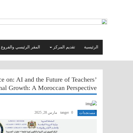
الرئيسية
تقديم المركز
المقر الرئيسي والفروع
ce on: AI and the Future of Teachers’
onal Growth: A Moroccan Perspective
0
tanger
مارس 28, 2025
مستجدات