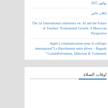
يوليوز 2025
إعلان خاص
The 1st International conference on: AI and the Future
of Teachers’ Professional Growth: A Moroccan
Perspective
Appel à communications pour le colloque
international”Le Harcèlement entre élèves – Regards
CroisésPrévention, Détection & Traitement “
اوقات الصلاة