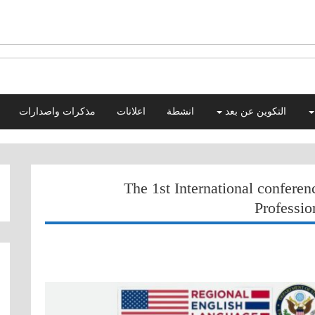
التكوين عن بعد
انشطة
اعلانات
مذكرات واصدارات
The 1st International conferen
Professi