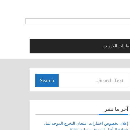
طلبات العروض
Search
آخر ما نشر
إعلان بخصوص اختبارات امتحان التخرج الموحد لنيل
شهادة التأهيل التربوي – يوليوز 2026