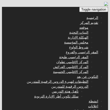
Toggle navigation
الرئيسية
تقديم المركز
موقعه
البنيات التحتية
الهيكلة الإدارية
مجلس المؤسسة
شروط الولوج
المقر الرئيسي والفروع
المقر الرئيسي طنجة
المركز الاقليمي تطوان
المركز الاقليمي العرائش
المركز الاقليمي الحسيمة
التكوين عن بعد
التطبيقات لتهييء الدروس الرقمية للمتدربين
الدروس الرقمية للمتدربين
تأهيل هيئة التدريس
سلك تكوين أطر الإدارة التربوية
انشطة
اعلانات