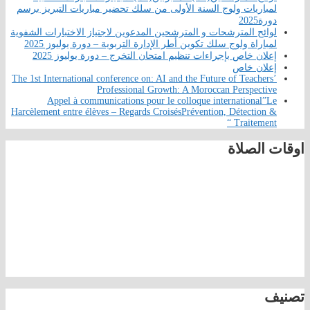
لمباريات ولوج السنة الأولى من سلك تحضير مباريات التبريز برسم
دورة2025
لوائح المترشحات و المترشحين المدعوين لاجتياز الاختبارات الشفوية
لمباراة ولوج سلك تكوين أطر الإدارة التربوية – دورة يوليوز 2025
إعلان خاص بإجراءات تنظيم امتحان التخرج – دورة يوليوز 2025
إعلان خاص
The 1st International conference on: AI and the Future of Teachers’
Professional Growth: A Moroccan Perspective
Appel à communications pour le colloque international”Le
Harcèlement entre élèves – Regards CroisésPrévention, Détection &
Traitement “
اوقات الصلاة
تصنيف