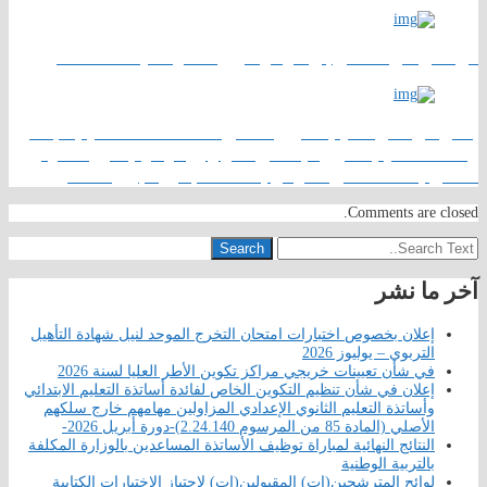
في شأن تعيينات خريجي مراكز تكوين الأطر العليا لسنة 2026
إعلان في شأن تنظيم التكوين الخاص لفائدة أساتذة التعليم الابتدائي
وأساتذة التعليم الثانوي الإعدادي المزاولين مهامهم خارج سلكهم
الأصلي (المادة 85 من المرسوم 2.24.140)-دورة أبريل 2026-
Comments are closed.
Search
آخر ما نشر
إعلان بخصوص اختبارات امتحان التخرج الموحد لنيل شهادة التأهيل
التربوي – يوليوز 2026
في شأن تعيينات خريجي مراكز تكوين الأطر العليا لسنة 2026
إعلان في شأن تنظيم التكوين الخاص لفائدة أساتذة التعليم الابتدائي
وأساتذة التعليم الثانوي الإعدادي المزاولين مهامهم خارج سلكهم
الأصلي (المادة 85 من المرسوم 2.24.140)-دورة أبريل 2026-
النتائج النهائية لمباراة توظيف الأساتذة المساعدين بالوزارة المكلفة
بالتربية الوطنية
لوائح المترشحين(ات) المقبولين(ات) لاجتياز الاختبارات الكتابية