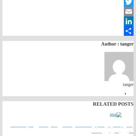
Facebook
Twitter
Email
LinkedIn
Share
Author :
tanger
tanger
RELATED POSTS
إعلان بخصوص اختبارات امتحان التخرج الموحد لنيل شهادة التأهيل
التربوي – يوليوز 2026